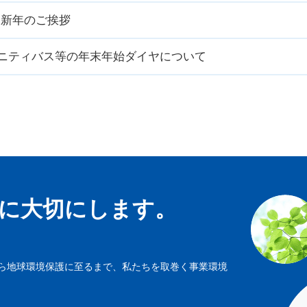
年 新年のご挨拶
ニティバス等の年末年始ダイヤについて
に大切にします。
ら地球環境保護に至るまで、私たちを取巻く事業環境