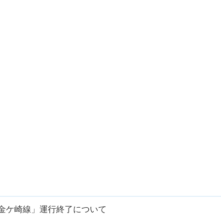
金ケ崎線」運行終了について