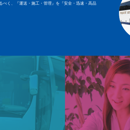
るべく、『運送・施工・管理』を『安全・迅速・高品