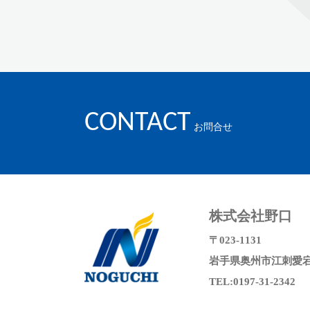
CONTACT
お問合せ
株式会社野口
〒023-1131
岩手県奥州市江刺愛宕字
TEL:0197-31-2342