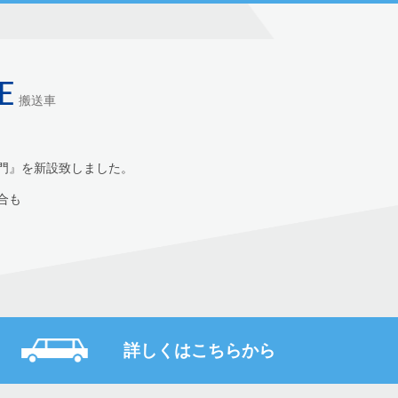
E
搬送車
門』を新設致しました。
合も
詳しくはこちらから