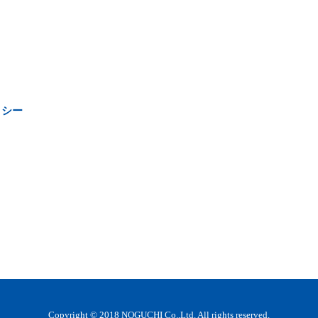
リシー
Copyright © 2018 NOGUCHI Co.,Ltd. All rights reserved.