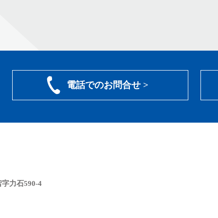
電話でのお問合せ >
力石590-4