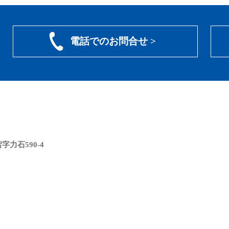
電話でのお問合せ >
力石590-4