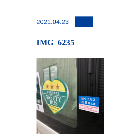
2021.04.23
IMG_6235