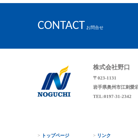
CONTACT
お問合せ
株式会社野口
〒023-1131
岩手県奥州市江刺愛宕字
TEL:0197-31-2342
トップページ
リンク