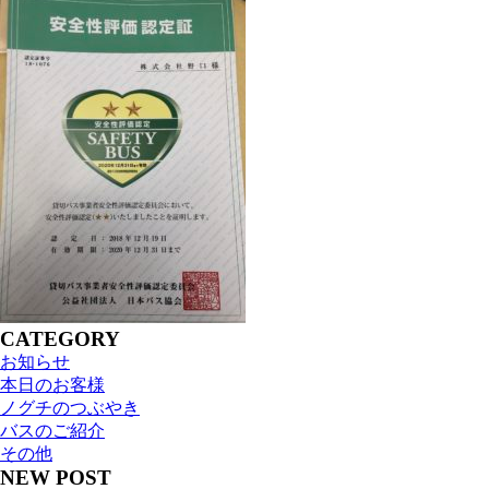
CATEGORY
お知らせ
本日のお客様
ノグチのつぶやき
バスのご紹介
その他
NEW POST